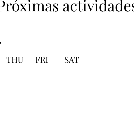
Próximas actividade
6
THU
FRI
SAT