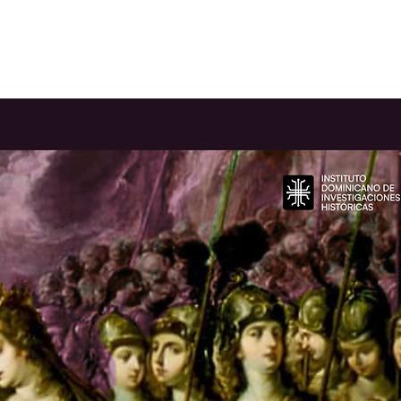
rias
Servicios
Recursos
Tienda
Contacto