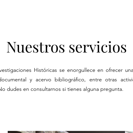
Nuestros servicios
vestigaciones Históricas se enorgullece en ofrecer una
ocumental y acervo bibliográfico, entre otras activ
No dudes en consultarnos si tienes alguna pregunta.