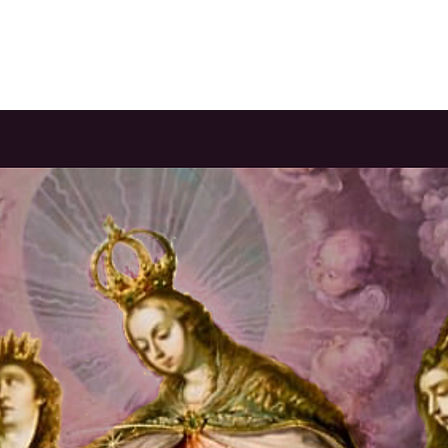
Nosotros
Actividades
Anuario Dominicano
Convocato