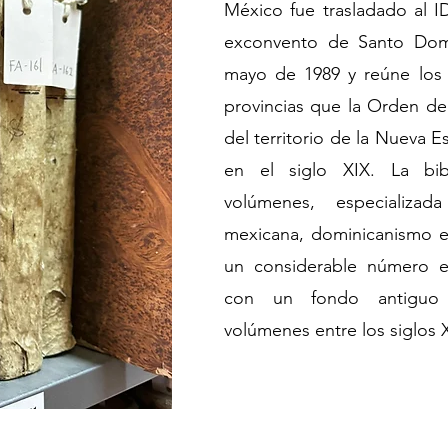
México fue trasladado al 
exconvento de Santo Dom
mayo de 1989 y reúne los
provincias que la Orden de
del territorio de la Nueva 
en el siglo XIX. La bib
volúmenes, especializad
mexicana, dominicanismo e 
un considerable número e
con un fondo antiguo
volúmenes entre los siglos X