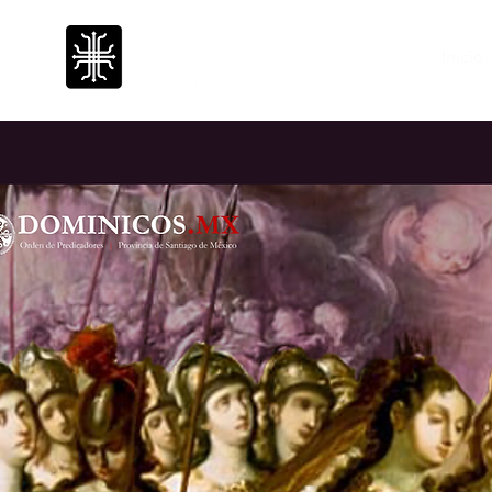
500 años
Inicio