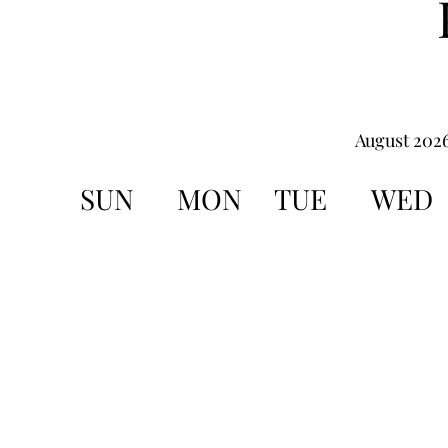
August 202
SUN
MON
TUE
WED