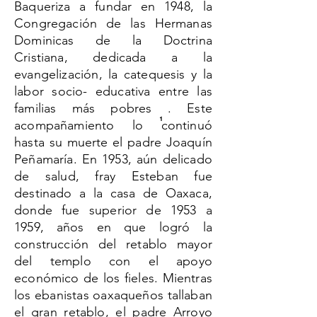
Baqueriza a fundar en 1948, la
Congregación de las Hermanas
Dominicas de la Doctrina
Cristiana, dedicada a la
evangelización, la catequesis y la
labor socio- educativa entre las
familias más pobres . Este
1
acompañamiento lo continuó
hasta su muerte el padre Joaquín
Peñamaría. En 1953, aún delicado
de salud, fray Esteban fue
destinado a la casa de Oaxaca,
donde fue superior de 1953 a
1959, años en que logró la
construcción del retablo mayor
del templo con el apoyo
económico de los fieles. Mientras
los ebanistas oaxaqueños tallaban
el gran retablo, el padre Arroyo