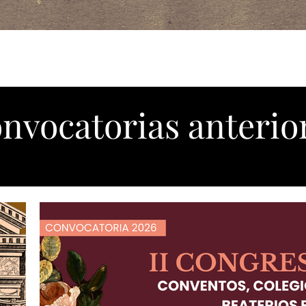
nvocatorias anterio