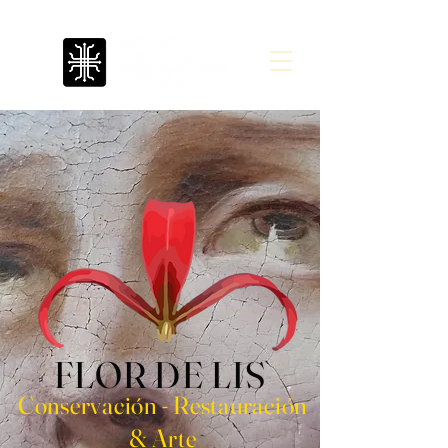
FLOR DE LIS
Conservación - Restauración
& Arte