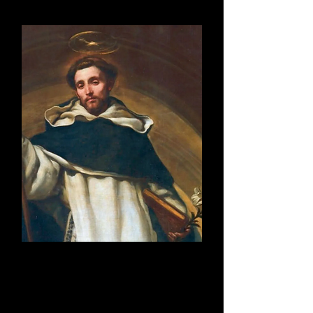
Santo Domingo de
Guzmán
Patrono de la Orden