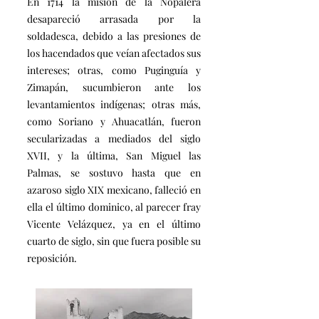
En 1714 la misión de la Nopalera
desapareció arrasada por la
soldadesca, debido a las presiones de
los hacendados que veían afectados sus
intereses; otras, como Puginguía y
Zimapán, sucumbieron ante los
levantamientos indígenas; otras más,
como Soriano y Ahuacatlán, fueron
secularizadas a mediados del siglo
XVII, y la última, San Miguel las
Palmas, se sostuvo hasta que en
azaroso siglo XIX mexicano, falleció en
ella el último dominico, al parecer fray
Vicente Velázquez, ya en el último
cuarto de siglo, sin que fuera posible su
reposición.