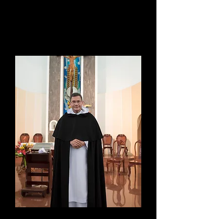
Primer Padre Provincial
1535-1538