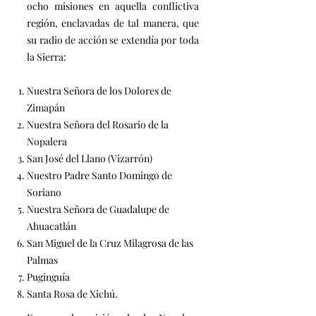
ocho misiones en aquella conflictiva
región, enclavadas de tal manera, que
su radio de acción se extendía por toda
la Sierra:
Nuestra Señora de los Dolores de
Zimapán
Nuestra Señora del Rosario de la
Nopalera
San José del Llano (Vizarrón)
Nuestro Padre Santo Domingo de
Soriano
Nuestra Señora de Guadalupe de
Ahuacatlán
San Miguel de la Cruz Milagrosa de las
Palmas
Puginguía
Santa Rosa de Xichú.