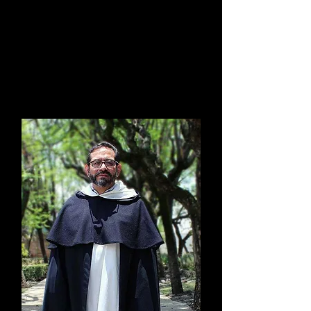
Fray Gerard Francisco
Timoner III
Maestro General
2019-Presente