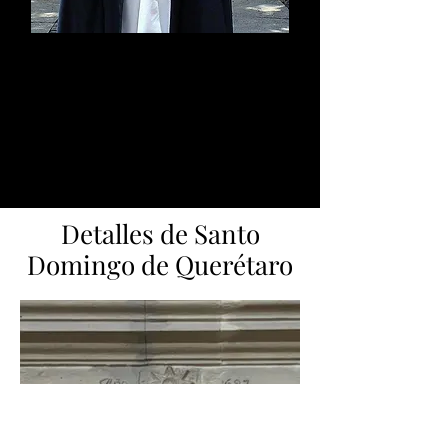
Fray Luis Javier Rubio
Guerrero
Padre Provincial
2021-Presente
Detalles de Santo
Domingo de Querétaro