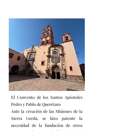
El Convento de los Santos Apóstoles
Pedro y Pablo de Querétaro
Ante la creación de las Misiones de la
Sierra Gorda, se hizo patente la
necesidad de la fundación de otros