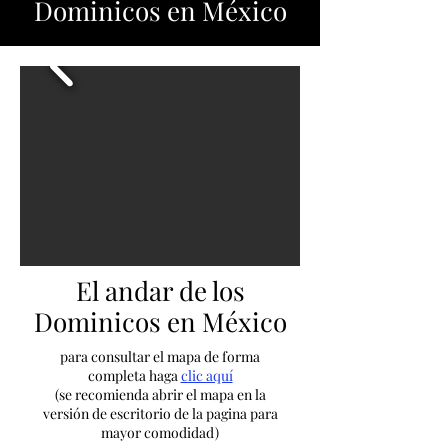
Dominicos en México
El andar de los
Dominicos en México
para consultar el mapa de forma
completa haga
clic aquí
(se recomienda abrir el mapa en la
versión de escritorio de la pagina para
mayor comodidad)