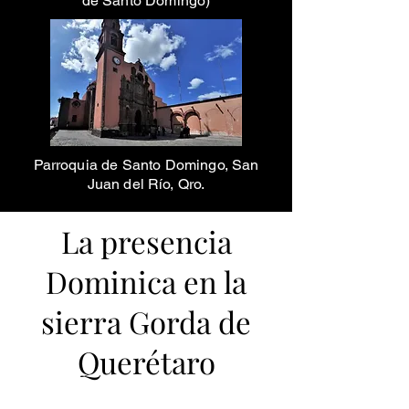
de Santo Domingo)
Parroquia de Santo Domingo, San
Juan del Río, Qro.
La presencia
Dominica en la
sierra Gorda de
Querétaro