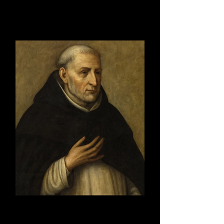
1170-1221
Fray Domingo de Betanzos