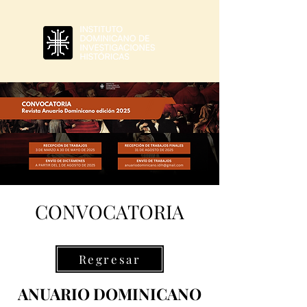
CONVOCATORIA
Regresar
ANUARIO DOMINICANO