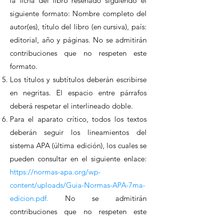
la ficha del libro reseñado siguiendo el
siguiente formato: Nombre completo del
autor(es), título del libro (en cursiva), país:
editorial, año y páginas. No se admitirán
contribuciones que no respeten este
formato.
Los títulos y subtítulos deberán escribirse
en negritas. El espacio entre párrafos
deberá respetar el interlineado doble.
Para el aparato crítico, todos los textos
deberán seguir los lineamientos del
sistema APA (última edición), los cuales se
pueden consultar en el siguiente enlace:
https://normas-apa.org/wp-
content/uploads/Guia-Normas-APA-7ma-
edicion.pdf.
No se admitirán
contribuciones que no respeten este