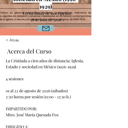
1929)
Fecha limite de inscripción:
28 de julio de 2026
< Atrás
Acerca del Curso
La Cristiada a cien años de distancia: Iglesia, 
Estado y sociedad en México (1926-1929)
4 sesiones
01 al 22 de agosto de 2026 (sábados)
2:30 horas por sesión (11:00 - 13:30 h.)
IMPARTIDO POR:
Mtro. José María Quesada Fox
DIRIGIDO A: