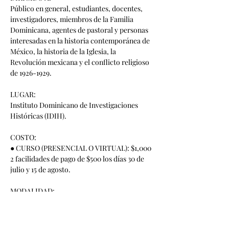
Público en general, estudiantes, docentes, 
investigadores, miembros de la Familia 
Dominicana, agentes de pastoral y personas 
interesadas en la historia contemporánea de 
México, la historia de la Iglesia, la 
Revolución mexicana y el conflicto religioso 
de 1926-1929.
LUGAR:
Instituto Dominicano de Investigaciones 
Históricas (IDIH).
COSTO:
● CURSO (PRESENCIAL O VIRTUAL): $1,000
2 facilidades de pago de $500 los días 30 de 
julio y 15 de agosto.
MODALIDAD:
Presencial en las instalaciones del IDIH y 
virtual a través de la plataforma Zoom.