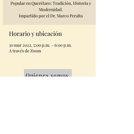
Popular en Querétaro: Tradición, Historia y
Modernidad.
Impartido por el Dr. Marco Peralta
Horario y ubicación
30 mar 2022, 5:00 p.m. – 6:00 p.m.
A través de Zoom
Quienes somos
Equipo
Contacto
Miembros AMABPAC