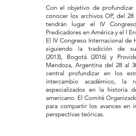
Con el objetivo de profundizar 
conocer los archivos OP, del 28
tendrán lugar el IV Congres
Predicadores en América y el I E
El IV Congreso Internacional de 
siguiendo la tradición de s
(2013)
,
Bogotá (2016)
y
Provid
Mendoza, Argentina del 28 al 
central profundizar en los es
intercambio académico, la r
especializados en la historia
americano. El Comité Organizado
para compartir los avances en i
perspectivas teóricas.