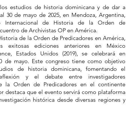
los estudios de historia dominicana y de dar a
 al 30 de mayo de 2025, en Mendoza, Argentina,
o Internacional de Historia de la Orden de
ncuentro de Archivistas OP en América.
Historia de la Orden de Predicadores en América,
us exitosas ediciones anteriores en
México
ence, Estados Unidos (2019)
, se celebrará en
30 de mayo. Este congreso tiene como objetivo
tudios de historia dominicana, fomentando el
eflexión y el debate entre investigadores
 de la Orden de Predicadores en el continente
r destaca que el evento servirá como plataforma
nvestigación histórica desde diversas regiones y