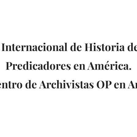
Nosotros
Actividades
Anuario Dominicano
Convocato
Internacional de Historia d
Predicadores en América.
entro de Archivistas OP en A