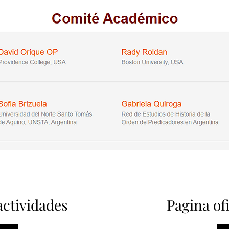
ctividades
Pagina of