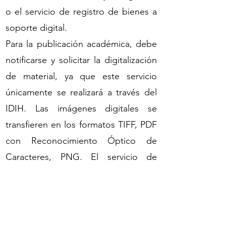
o el servicio de registro de bienes a
soporte digital.
Para la publicación académica, debe
notificarse y solicitar la digitalización
de material, ya que este servicio
únicamente se realizará a través del
IDIH. Las imágenes digitales se
transfieren en los formatos TIFF, PDF
con Reconocimiento Óptico de
Caracteres, PNG. El servicio de
reproducción de material se cobrará
de acuerdo a una tarifa establecida.
Para mayor información: