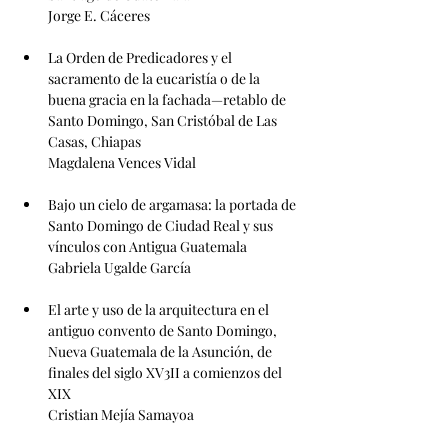
Jorge E. Cáceres
La Orden de Predicadores y el 
sacramento de la eucaristía o de la 
buena gracia en la fachada—retablo de 
Santo Domingo, San Cristóbal de Las 
Casas, Chiapas
Magdalena Vences Vidal
Bajo un cielo de argamasa: la portada de 
Santo Domingo de Ciudad Real y sus 
vínculos con Antigua Guatemala
Gabriela Ugalde García
El arte y uso de la arquitectura en el 
antiguo convento de Santo Domingo, 
Nueva Guatemala de la Asunción, de 
finales del siglo XV3II a comienzos del 
XIX
Cristian Mejía Samayoa