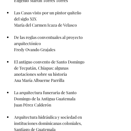
Eugenio Martín Torres Torres
Las Casas visto por un pintor quiteño 
del siglo XIX
María del Carmen Icaza de Velasco
De las reglas conventuales al proyecto 
arquitectónico
Fredy Ovando Grajales
El antiguo convento de Santo Domingo 
de Tecpatán, Chiapas: algunas 
anotaciones sobre su historia
Ana María Albuerne Parrilla
La arquitectura funeraria de Santo 
Domingo de la Antigua Guatemala
Juan Pérez Calderón
Arquitectura hidráulica y sociedad en 
instituciones dominicanas coloniales, 
Santiago de Guatemala