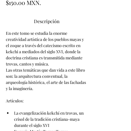
$150.00 MXN.
Descripción
En este tomo se estudia la enorme 
creatividad artística de los pueblos mayas y 
el zoque a través del catecismo escrito en 
kekchi a mediados del siglo XVI, donde la 
doctrina cristiana es transmitida mediante 
trovas, cantos y música.
Las otras temáticas que dan vida a este libro 
son: la arquitectura conventual, la 
arqueología histórica, el arte de las fachadas 
y la imaginería.  
Artículos: 
La evangelización kekchí en trovas, un 
crisol de la tradición cristiana-maya 
durante el siglo XVI