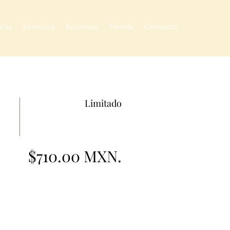
rias
Servicios
Recursos
Tienda
Contacto
Limitado
$710.00 MXN.