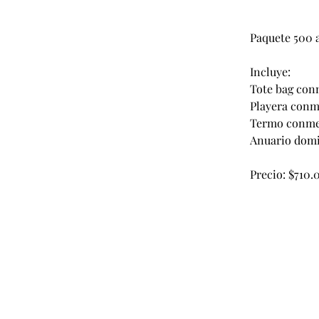
Paquete 500
Incluye: 
Tote bag co
Playera conm
Termo conme
Anuario domi
Precio: $710.