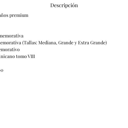
Descripción
 años premium
nmemorativa
emorativa (Tallas: Mediana, Grande y Extra Grande)
morativo
nicano tomo VIII 
00