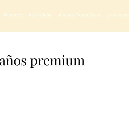
Nosotros
Actividades
Anuario Dominicano
Convocato
 años premium