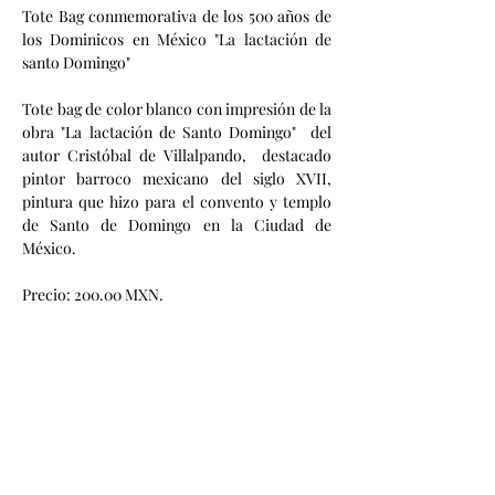
Tote Bag conmemorativa de los 500 años de 
los Dominicos en México "
La lactación de 
santo Domingo"
Tote bag de color blanco con impresión de la 
obra "La lactación de Santo Domingo"  del 
autor Cristóbal de Villalpando,  destacado 
pintor barroco mexicano del siglo XVII, 
pintura que hizo para el convento y templo 
de Santo de Domingo en la Ciudad de 
México. 
Precio: 200.00 MXN.