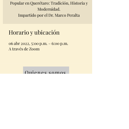
Popular en Querétaro: Tradición, Historia y
Modernidad.
Impartido por el Dr. Marco Peralta
Horario y ubicación
06 abr 2022, 5:00 p.m. – 6:00 p.m.
A través de Zoom
Quienes somos
Equipo
Contacto
Miembros AMABPAC