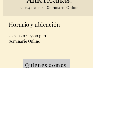
vie 24 de sep
  |  
Seminario Online
Horario y ubicación
24 sep 2021, 7:00 p.m.
Seminario Online
Quienes somos
Equipo
Contacto
Miembros AMABPAC