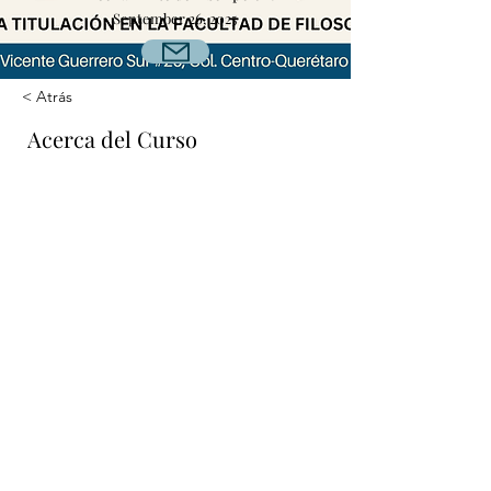
September 26, 2025
< Atrás
Acerca del Curso