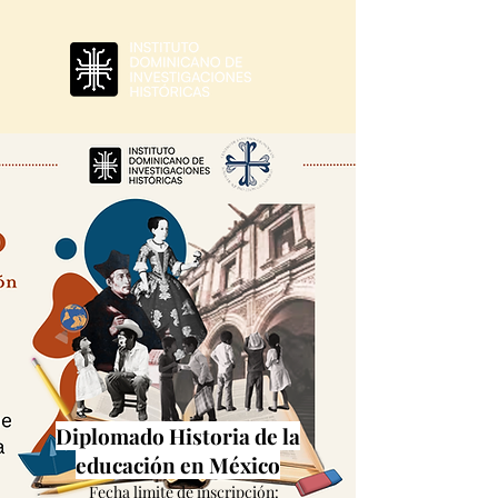
Diplomado Historia de la
educación en México
Fecha limite de inscripción: