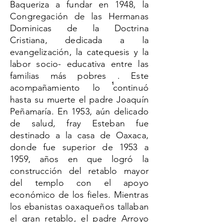
Baqueriza a fundar en 1948, la
Congregación de las Hermanas
Dominicas de la Doctrina
Cristiana, dedicada a la
evangelización, la catequesis y la
labor socio- educativa entre las
familias más pobres . Este
1
acompañamiento lo continuó
hasta su muerte el padre Joaquín
Peñamaría. En 1953, aún delicado
de salud, fray Esteban fue
destinado a la casa de Oaxaca,
donde fue superior de 1953 a
1959, años en que logró la
construcción del retablo mayor
del templo con el apoyo
económico de los fieles. Mientras
los ebanistas oaxaqueños tallaban
el gran retablo, el padre Arroyo