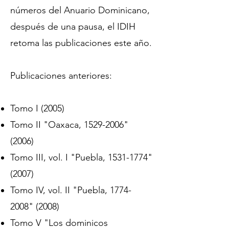
números del Anuario Dominicano,
después de una pausa, el IDIH
retoma las publicaciones este año.
Publicaciones anteriores:
Tomo I (2005)
Tomo II "Oaxaca,
1529-2006
"
(2006)
Tomo III, vol. I "Puebla,
1531-1774
"
(2007)
Tomo IV, vol. II "Puebla,
1774-
2008
" (2008)
Tomo V "Los dominicos