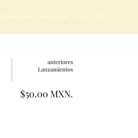
Nueva página
Landing page
Contact
Más
anteriores
Lanzamientos
$50.00 MXN.