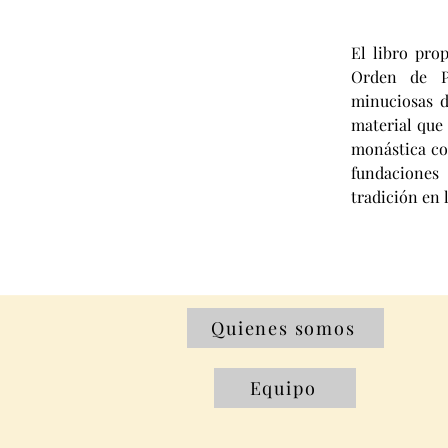
El libro prop
Orden de Pr
minuciosas de
material que 
monástica com
fundaciones 
tradición en 
Quienes somos
Equipo