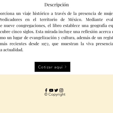
Descripción
orciona un viaje histórico a través de la presencia de mujer
edicadores en el territorio de México. Mediante evalu
 nueve congregaciones, el libro establece una geografía espi
cubre cinco siglos. Esta mirada incluye una reflexión acerca d
o un lugar de evangelización y cultura, además de un registr
más recientes desde 1972, que muestran la viva presencia
la actualidad.
Cotizar aquí
© Copyright