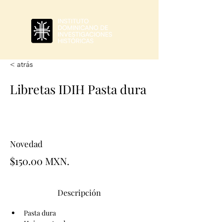
< atrás
Libretas IDIH Pasta dura
Novedad
$150.00 MXN.
Descripción
Pasta dura