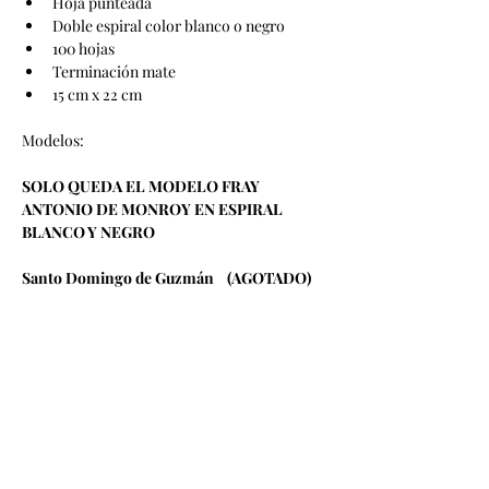
Hoja punteada
Doble espiral color blanco o negro
100 hojas
Terminación mate 
15 cm x 22 cm 
Modelos: 
SOLO QUEDA EL MODELO FRAY 
ANTONIO DE MONROY EN ESPIRAL 
BLANCO Y NEGRO
Santo Domingo de Guzmán    (AGOTADO)