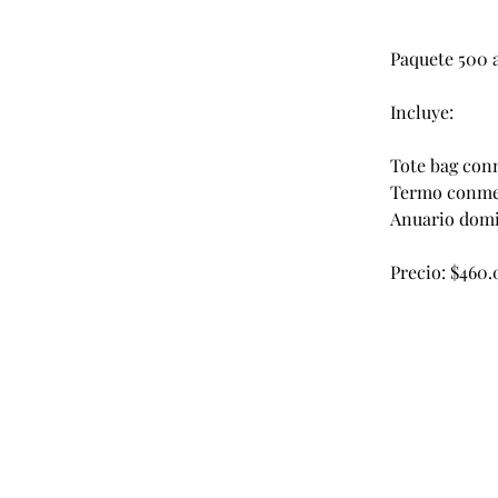
Paquete 500 
Incluye:
Tote bag co
Termo conme
Anuario domi
Precio: $460