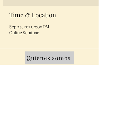
Time & Location
Sep 24, 2021, 7:00 PM
Online Seminar
Quienes somos
Equipo
Contacto
Miembros AMABPAC
© Copyright